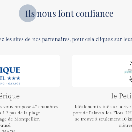
Ils nous font confiance
ez les sites de nos partenaires, pour cela cliquez sur leu
érique
le Pet
ots vous propose 47 chambres
Idéalement situé sur la rive
 à 2 pas de la plage .
port de Palavas-les-Flots. L'
lage de Montpellier.
se trouve à seulement 10 km
atisé.
mètres
7 24h/24