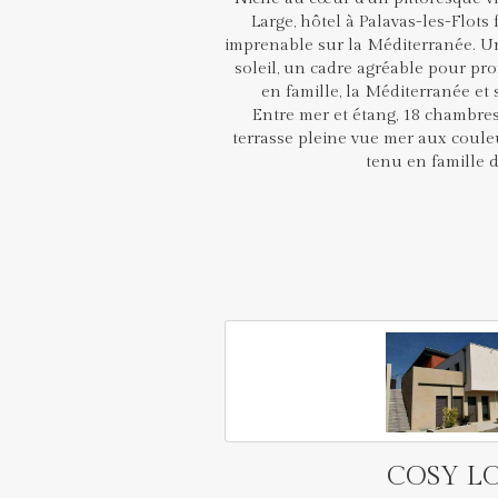
Large, hôtel à Palavas-les-Flots 
imprenable sur la Méditerranée. U
soleil, un cadre agréable pour prof
en famille, la Méditerranée et 
Entre mer et étang, 18 chambres
terrasse pleine vue mer aux coul
tenu en famille 
COSY L