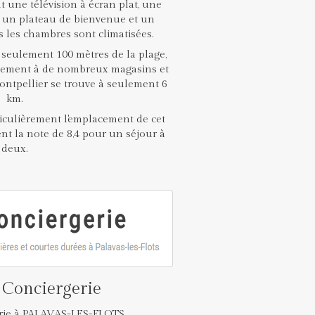
une télévision à écran plat, une
, un plateau de bienvenue et un
s les chambres sont climatisées.
à seulement 100 mètres de la plage,
cilement à de nombreux magasins et
ontpellier se trouve à seulement 6
km.
iculièrement l'emplacement de cet
ent la note de 8,4 pour un séjour à
deux.
Conciergerie
rie à PALAVAS-LES-FLOTS