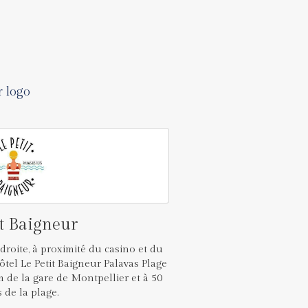
r logo
it Baigneur
 droite, à proximité du casino et du
Hôtel Le Petit Baigneur Palavas Plage
 de la gare de Montpellier et à 50
 de la plage.