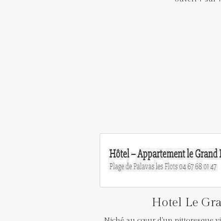
Hotel Le Gr
Niché au cœur d'un pittoresque v