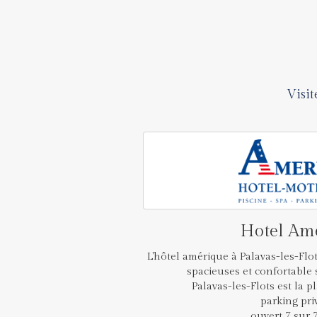
Visit
Hotel Am
L'hôtel amérique à Palavas-les-Fl
spacieuses et confortable s
Palavas-les-Flots est la p
parking priv
ouvert 7 sur 