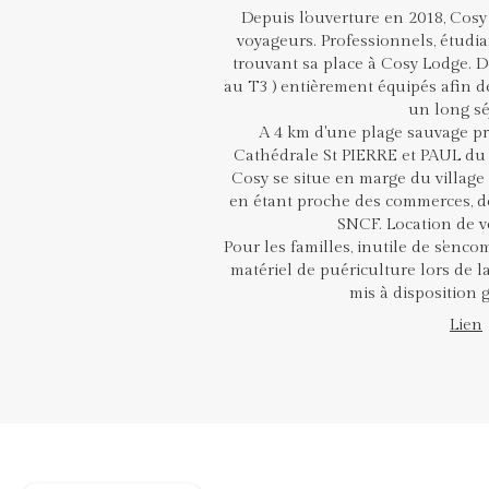
Depuis l'ouverture en 2018, Cos
voyageurs. Professionnels, étudia
trouvant sa place à Cosy Lodge. 
au T3 ) entièrement équipés afin 
un long sé
A 4 km d'une plage sauvage pr
Cathédrale St PIERRE et PAUL du 
Cosy se situe en marge du village
en étant proche des commerces, de
SNCF. Location de vé
Pour les familles, inutile de s'enco
matériel de puériculture lors de la
mis à disposition 
Lien