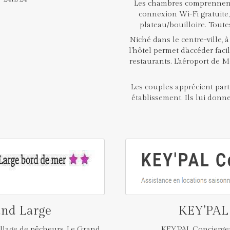
Les chambres comprennent 
connexion Wi-Fi gratuite
plateau/bouilloire. Toute
Niché dans le centre-ville, 
l'hôtel permet d'accéder fa
restaurants. L'aéroport de M
Les couples apprécient part
établissement. Ils lui donn
and Large
KEY’PAL 
illage de pêcheurs, Le Grand
KEY’PAL Concierge