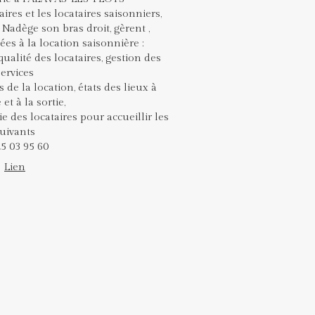
aires et les locataires saisonniers,
t Nadège son bras droit, gèrent ,
ées à la location saisonnière :
 qualité des locataires, gestion des
services
s de la location, états des lieux à
e et à la sortie,
e des locataires pour accueillir les
uivants
25 03 95 60
Lien