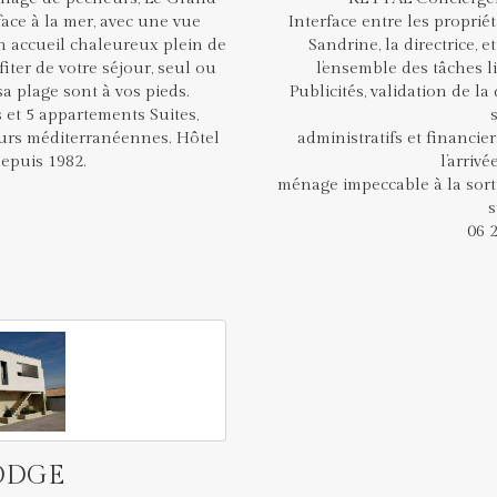
face à la mer, avec une vue
Interface entre les propriét
n accueil chaleureux plein de
Sandrine, la directrice, e
iter de votre séjour, seul ou
l’ensemble des tâches li
sa plage sont à vos pieds.
Publicités, validation de la
 et 5 appartements Suites,
eurs méditerranéennes. Hôtel
administratifs et financier
depuis 1982.
l’arrivé
ménage impeccable à la sorti
s
06 
ODGE