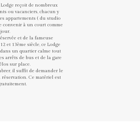
y Lodge reçoit de nombreux
nts ou vacanciers, chacun y
Des appartements ( du studio
de convenir à un court comme
jour.
éservée et de la fameuse
12 et 13ème siècle, ce Lodge
 dans un quartier calme tout
s arrêts de bus et de la gare
los sur place.
mbrer, il suffit de demander le
 réservation. Ce matériel est
gratuitement.