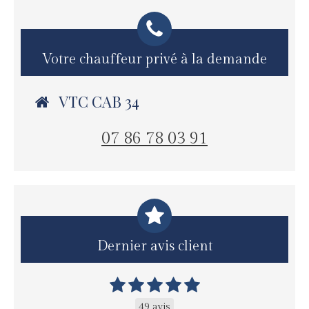
Votre chauffeur privé à la demande
VTC CAB 34
07 86 78 03 91
Dernier avis client
49 avis